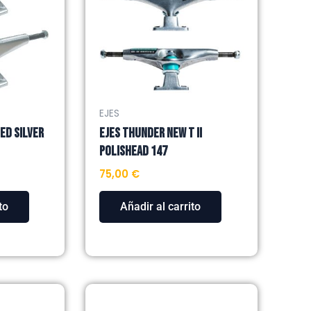
EJES
ED SILVER
EJES THUNDER NEW T II
POLISHEAD 147
75,00
€
to
Añadir al carrito