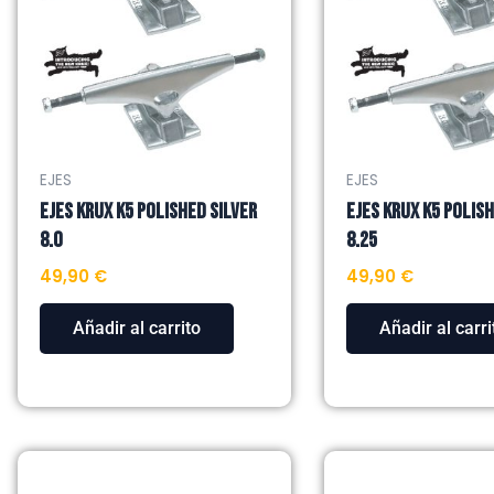
EJES
EJES
EJES KRUX K5 POLISHED SILVER
EJES KRUX K5 POLISH
8.0
8.25
49,90
€
49,90
€
Añadir al carrito
Añadir al carri