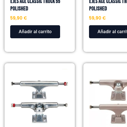
EJES ACE CLASSIC TRUCK 55
EJES ACE CLASSIC TR
POLISHED
POLISHED
59,90
€
59,90
€
Añadir al carrito
Añadir al carri