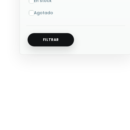
En stock
Agotado
FILTRAR