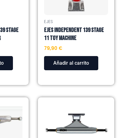
EJES
139 STAGE
EJES INDEPENDENT 139 STAGE
R
11 TOY MACHINE
79,90
€
to
Añadir al carrito