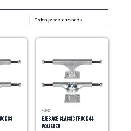
EJES
UCK 33
EJES ACE CLASSIC TRUCK 44
POLISHED