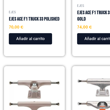
EJES
EJES ACE F1 TRUCK 3
EJES
EJES ACE F1 TRUCK 33 POLISHED
GOLD
70,00
€
74,00
€
Añadir al carrito
Añadir al carri