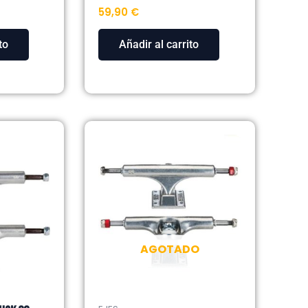
59,90
€
to
Añadir al carrito
AGOTADO