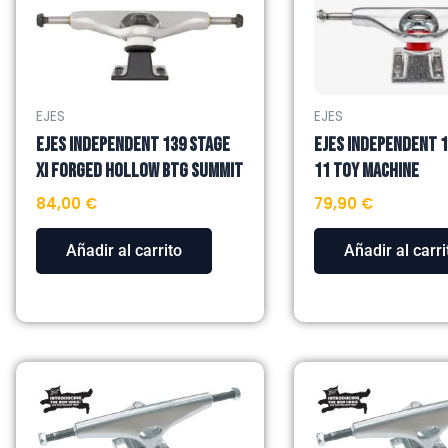
EJES
EJES
EJES INDEPENDENT 139 STAGE
EJES INDEPENDENT 
XI FORGED HOLLOW BTG SUMMIT
11 TOY MACHINE
84,00
€
79,90
€
Añadir al carrito
Añadir al carri