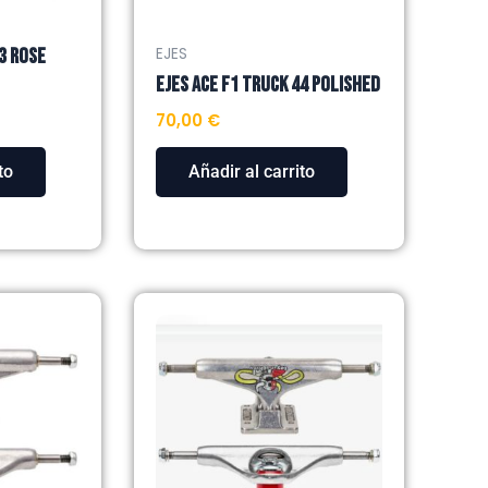
3 ROSE
EJES
EJES ACE F1 TRUCK 44 POLISHED
70,00
€
to
Añadir al carrito