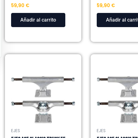
59,90
€
59,90
€
Añadir al carrito
Añadir al carri
EJES
EJES