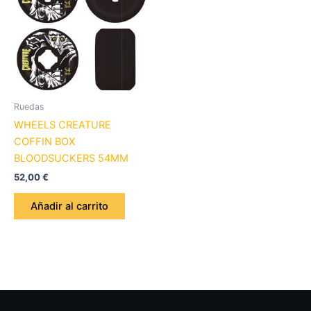
Ruedas
WHEELS CREATURE
COFFIN BOX
BLOODSUCKERS 54MM
52,00
€
Añadir al carrito