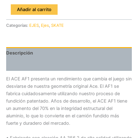
Añadir al carrito
Categorías:
EJES
,
Ejes
,
SKATE
Descripción
Valoraciones (0)
El ACE AF1 presenta un rendimiento que cambia el juego sin
desviarse de nuestra geometría original Ace. El AF1 se
fabrica cuidadosamente utilizando nuestro proceso de
fundición patentado. Años de desarrollo, el ACE AF1 tiene
un aumento del 70% en la integridad estructural del
aluminio, lo que lo convierte en el camión fundido más
fuerte y duradero del mercado.
• Fabricado con aleación AA 356.2 de alta calidad utilizando