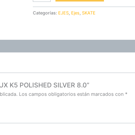
Categorías:
EJES
,
Ejes
,
SKATE
KRUX K5 POLISHED SILVER 8.0”
blicada.
Los campos obligatorios están marcados con
*