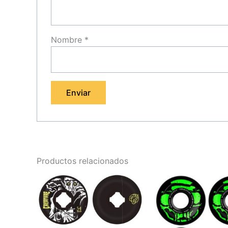
Nombre
*
Productos relacionados