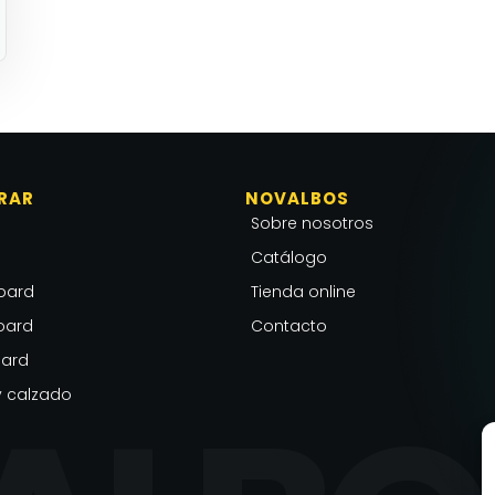
RAR
NOVALBOS
Sobre nosotros
Catálogo
oard
Tienda online
oard
Contacto
ard
 calzado