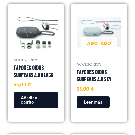
AGOTADO
ACCESORIOS
ACCESORIOS
TAPONES OIDOS
TAPONES OIDOS
SURFEARS 4.0 BLACK
SURFEARS 4.0 SKY
55,00
€
55,00
€
Añadir al
carrito
Leer más