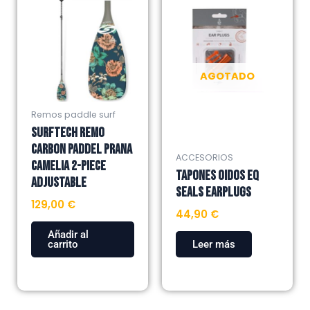
AGOTADO
Remos paddle surf
SURFTECH REMO
CARBON PADDEL PRANA
ACCESORIOS
CAMELIA 2-PIECE
TAPONES OIDOS EQ
ADJUSTABLE
SEALS EARPLUGS
129,00
€
44,90
€
Añadir al
carrito
Leer más