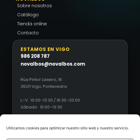
Sobre nosotros
Catálogo
Tienda online
Contacto
ESTAMOS EN VIGO
986 208 787
novalbos@novalbos.com
Rúa Pintor Laxeiro, 16
36211 Vigo, Pontevedra
L–V · 10:00–13:30 / 16:30–20:00
Sábado · 10:00–13:30
Utilizamos cookies para optimizar nuestro sitio web y nuestro servicio.