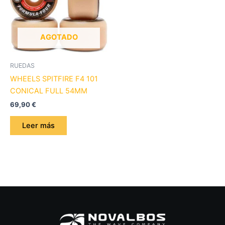
AGOTADO
RUEDAS
WHEELS SPITFIRE F4 101
CONICAL FULL 54MM
69,90
€
Leer más