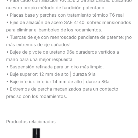
• Fabricado con aleación AA 356.2 de alta calidad utilizando
nuestro propio método de fundición patentado
• Placas base y perchas con tratamiento térmico T6 real
• Ejes de aleación de acero SAE 4140, sobredimensionados
para eliminar el bamboleo de los rodamientos.
• Tuercas de eje con reenroscado pendiente de patente: ¡no
más extremos de eje dañados!
• Bujes de pivote de uretano 96a duraderos vertidos a
mano para una mejor respuesta.
• Suspensión refinada para un giro más limpio.
• Buje superior: 12 mm de alto | dureza 91a
• Buje inferior: inferior 14 mm de alto | dureza 86a
• Extremos de percha mecanizados para un contacto
preciso con los rodamientos.
Productos relacionados