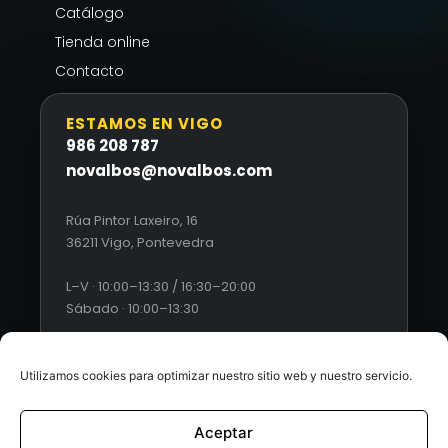
Catálogo
Tienda online
Contacto
ESTAMOS EN VIGO
986 208 787
novalbos@novalbos.com
Rúa Pintor Laxeiro, 16
36211 Vigo, Pontevedra
L–V · 10:00–13:30 / 16:30–20:00
Sábado · 10:00–13:30
Utilizamos cookies para optimizar nuestro sitio web y nuestro servicio.
Aceptar
© 2026 Novalbos. Todos los derechos reservados. |
Diseño