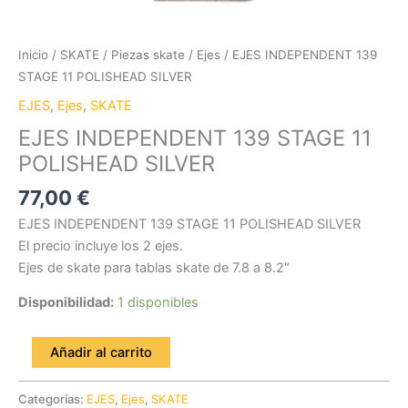
Inicio
/
SKATE
/
Piezas skate
/
Ejes
/ EJES INDEPENDENT 139
STAGE 11 POLISHEAD SILVER
EJES
,
Ejes
,
SKATE
EJES INDEPENDENT 139 STAGE 11
POLISHEAD SILVER
77,00
€
EJES INDEPENDENT 139 STAGE 11 POLISHEAD SILVER
El precio incluye los 2 ejes.
Ejes de skate para tablas skate de 7.8 a 8.2″
Disponibilidad:
1 disponibles
Añadir al carrito
Categorías:
EJES
,
Ejes
,
SKATE