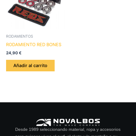
RODAMIENTOS
RODAMIENTO RED BONES
24,90
€
Añadir al carrito
Desde 1989 seleccionando material, ropa y accesorios