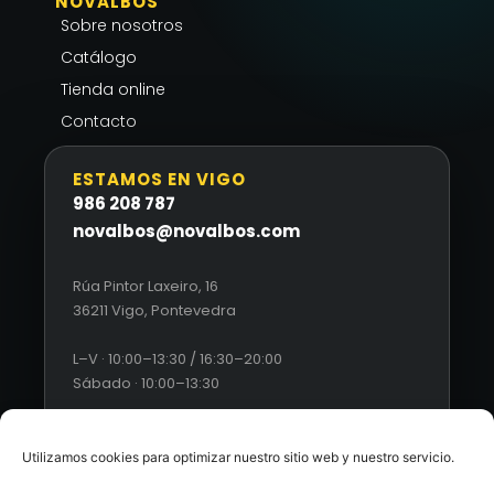
NOVALBOS
Sobre nosotros
Catálogo
Tienda online
Contacto
ESTAMOS EN VIGO
986 208 787
novalbos@novalbos.com
Rúa Pintor Laxeiro, 16
36211 Vigo, Pontevedra
L–V · 10:00–13:30 / 16:30–20:00
Sábado · 10:00–13:30
Utilizamos cookies para optimizar nuestro sitio web y nuestro servicio.