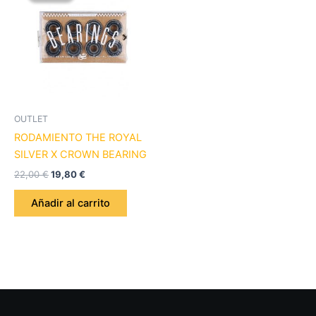
era:
es:
22,00 €.
19,80 €.
OUTLET
RODAMIENTO THE ROYAL
SILVER X CROWN BEARING
22,00
€
19,80
€
Añadir al carrito