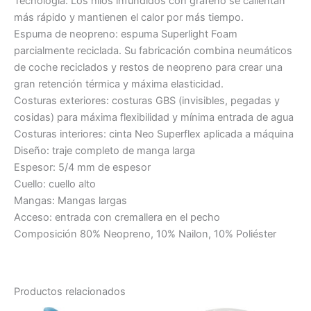
Tecnología: Los hilos infundidos con grafeno se calientan
más rápido y mantienen el calor por más tiempo.
Espuma de neopreno: espuma Superlight Foam
parcialmente reciclada. Su fabricación combina neumáticos
de coche reciclados y restos de neopreno para crear una
gran retención térmica y máxima elasticidad.
Costuras exteriores: costuras GBS (invisibles, pegadas y
cosidas) para máxima flexibilidad y mínima entrada de agua
Costuras interiores: cinta Neo Superflex aplicada a máquina
Diseño: traje completo de manga larga
Espesor: 5/4 mm de espesor
Cuello: cuello alto
Mangas: Mangas largas
Acceso: entrada con cremallera en el pecho
Composición 80% Neopreno, 10% Nailon, 10% Poliéster
Productos relacionados