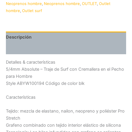
Neoprenos hombre
,
Neoprenos hombre
,
OUTLET
,
Outlet
hombre
,
Outlet surf
Descripción
Valoraciones (0)
Detalles & características
5/4mm Absolute – Traje de Surf con Cremallera en el Pecho
para Hombre
Style ABYW100194 Código de color blk
Características
Tejido: mezcla de elastano, nailon, neopreno y poliéster Pro
Stretch
Grafeno combinado con tejido interior elástico de silicona