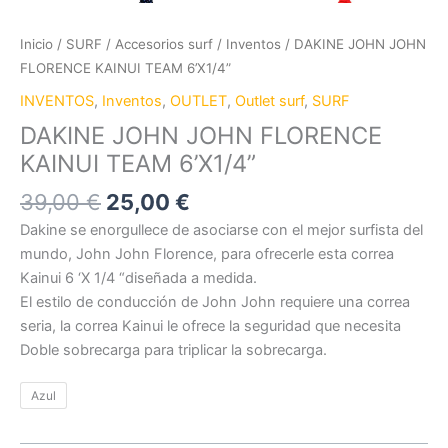
Inicio
/
SURF
/
Accesorios surf
/
Inventos
/ DAKINE JOHN JOHN
FLORENCE KAINUI TEAM 6’X1/4”
INVENTOS
,
Inventos
,
OUTLET
,
Outlet surf
,
SURF
DAKINE JOHN JOHN FLORENCE
KAINUI TEAM 6’X1/4”
39,00
€
25,00
€
Dakine se enorgullece de asociarse con el mejor surfista del
mundo, John John Florence, para ofrecerle esta correa
Kainui 6 ‘X 1/4 “diseñada a medida.
El estilo de conducción de John John requiere una correa
seria, la correa Kainui le ofrece la seguridad que necesita
Doble sobrecarga para triplicar la sobrecarga.
Azul