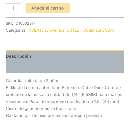
Añadir al carrito
SKU:
D10002917
Categorías:
INVENTOS
,
Inventos
,
OUTLET
,
Outlet surf
,
SURF
Descripción
Información adicional
Garantía limitada de 2 años
Estilo de la firma John John Florence. Cable Dura-Cord de
uretano de la más alta calidad de 1/4 “(6.5MM) para máxima
resistencia. Puño de neopreno moldeado de 1.5 “(40 mm).
Cierre de gancho y bucle Posi-Lock
Hasta un par de pies por encima del uso previsto