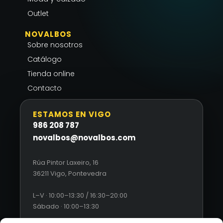
Outlet
NOVALBOS
Sobre nosotros
Catálogo
Tienda online
Contacto
ESTAMOS EN VIGO
986 208 787
novalbos@novalbos.com
Rúa Pintor Laxeiro, 16
36211 Vigo, Pontevedra
L–V · 10:00–13:30 / 16:30–20:00
Sábado · 10:00–13:30