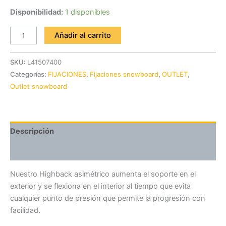
Disponibilidad:
1 disponibles
Añadir al carrito
SKU:
L41507400
Categorías:
FIJACIONES
,
Fijaciones snowboard
,
OUTLET
,
Outlet snowboard
Descripción
Valoraciones (0)
Nuestro Highback asimétrico aumenta el soporte en el
exterior y se flexiona en el interior al tiempo que evita
cualquier punto de presión que permite la progresión con
facilidad.