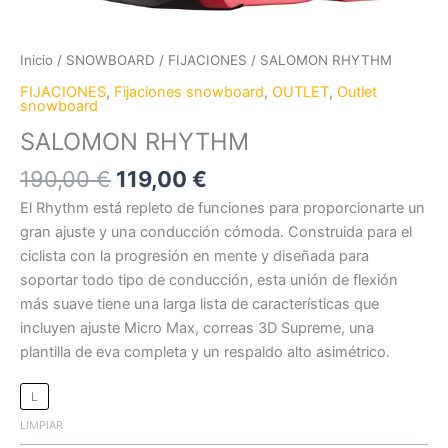
Inicio
/
SNOWBOARD
/
FIJACIONES
/ SALOMON RHYTHM
FIJACIONES
,
Fijaciones snowboard
,
OUTLET
,
Outlet
snowboard
SALOMON RHYTHM
190,00
€
119,00
€
El Rhythm está repleto de funciones para proporcionarte un
gran ajuste y una conducción cómoda. Construida para el
ciclista con la progresión en mente y diseñada para
soportar todo tipo de conducción, esta unión de flexión
más suave tiene una larga lista de características que
incluyen ajuste Micro Max, correas 3D Supreme, una
plantilla de eva completa y un respaldo alto asimétrico.
L
LIMPIAR