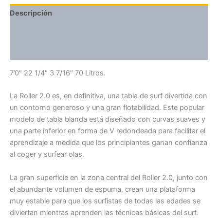
Descripción
Información adicional
Valoraciones (0)
7’0″ 22 1/4″ 3 7/16″ 70 Litros.
La Roller 2.0 es, en definitiva, una tabla de surf divertida con
un contorno generoso y una gran flotabilidad. Este popular
modelo de tabla blanda está diseñado con curvas suaves y
una parte inferior en forma de V redondeada para facilitar el
aprendizaje a medida que los principiantes ganan confianza
al coger y surfear olas.
La gran superficie en la zona central del Roller 2.0, junto con
el abundante volumen de espuma, crean una plataforma
muy estable para que los surfistas de todas las edades se
diviertan mientras aprenden las técnicas básicas del surf.