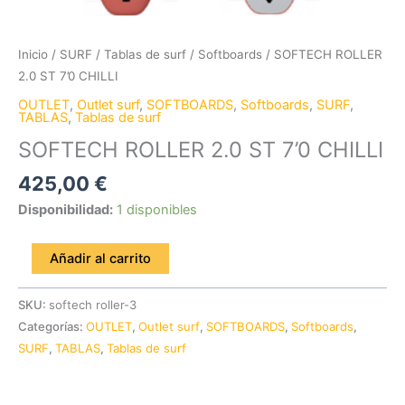
Inicio
/
SURF
/
Tablas de surf
/
Softboards
/ SOFTECH ROLLER
2.0 ST 7’0 CHILLI
OUTLET
,
Outlet surf
,
SOFTBOARDS
,
Softboards
,
SURF
,
TABLAS
,
Tablas de surf
SOFTECH ROLLER 2.0 ST 7’0 CHILLI
425,00
€
Disponibilidad:
1 disponibles
Añadir al carrito
SKU:
softech roller-3
Categorías:
OUTLET
,
Outlet surf
,
SOFTBOARDS
,
Softboards
,
SURF
,
TABLAS
,
Tablas de surf