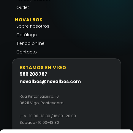
Outlet
NOVALBOS
Sobre nosotros
Catálogo
Tienda online
Contacto
ESTAMOS EN VIGO
986 208 787
novalbos@novalbos.com
Rúa Pintor Laxeiro, 16
36211 Vigo, Pontevedra
L–V · 10:00–13:30 / 16:30–20:00
Sábado · 10:00–13:30