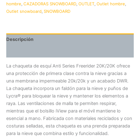
hombre
,
CAZADORAS SNOWBOARD
,
OUTLET
,
Outlet hombre
,
Outlet snowboard
,
SNOWBOARD
Descripción
Valoraciones (0)
La chaqueta de esquí Anti Series Freerider 20K/20K ofrece
una protección de primera clase contra la nieve gracias a
una membrana impermeable 20k/20k y un acabado DWR.
La chaqueta incorpora un faldón para la nieve y puños de
Lycra® para bloquear la nieve y mantener los elementos a
raya. Las ventilaciones de malla te permiten respirar,
mientras que el bolsillo iView para el móvil mantiene lo
esencial a mano. Fabricada con materiales reciclados y con
costuras selladas, esta chaqueta es una prenda preparada
para la nieve que combina estilo y funcionalidad.