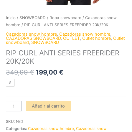
Inicio
/
SNOWBOARD
/
Ropa snowboard
/
Cazadoras snow
hombre
/ RIP CURL ANTI SERIES FREERIDER 20K/20K
Cazadoras snow hombre
,
Cazadoras snow hombre
,
CAZADORAS SNOWBOARD
,
OUTLET
,
Outlet hombre
,
Outlet
snowboard
,
SNOWBOARD
RIP CURL ANTI SERIES FREERIDER
20K/20K
349,99
€
199,00
€
S
Añadir al carrito
SKU:
N/D
Categorías:
Cazadoras snow hombre
,
Cazadoras snow