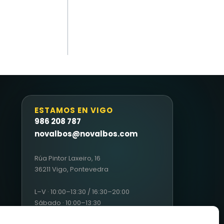
ESTAMOS EN VIGO
986 208 787
novalbos@novalbos.com
Rúa Pintor Laxeiro, 16
36211 Vigo, Pontevedra
L–V · 10:00–13:30 / 16:30–20:00
Sábado · 10:00–13:30