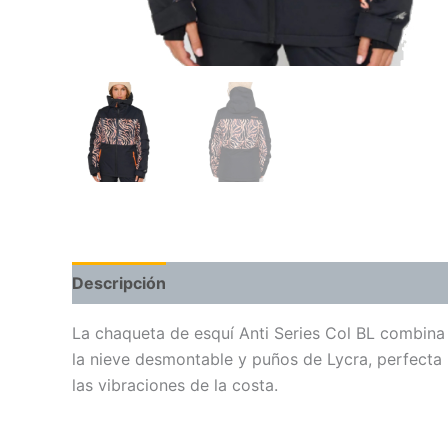
Descripción
Información adicional
Valoraci
La chaqueta de esquí Anti Series Col BL combina 
la nieve desmontable y puños de Lycra, perfecta p
las vibraciones de la costa.