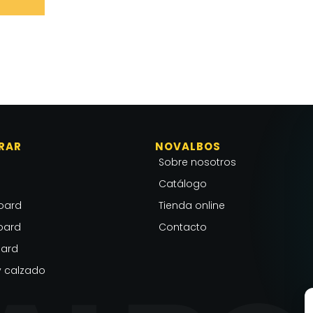
RAR
NOVALBOS
Sobre nosotros
Catálogo
oard
Tienda online
oard
Contacto
ard
 calzado