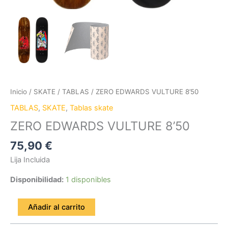
Inicio
/
SKATE
/
TABLAS
/ ZERO EDWARDS VULTURE 8’50
TABLAS
,
SKATE
,
Tablas skate
ZERO EDWARDS VULTURE 8’50
75,90
€
Lija Incluida
Disponibilidad:
1 disponibles
Añadir al carrito