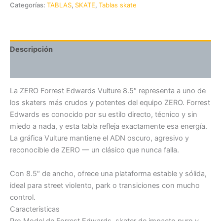
Categorías:
TABLAS
,
SKATE
,
Tablas skate
Descripción
Valoraciones (0)
La ZERO Forrest Edwards Vulture 8.5″ representa a uno de
los skaters más crudos y potentes del equipo ZERO. Forrest
Edwards es conocido por su estilo directo, técnico y sin
miedo a nada, y esta tabla refleja exactamente esa energía.
La gráfica Vulture mantiene el ADN oscuro, agresivo y
reconocible de ZERO — un clásico que nunca falla.
Con 8.5″ de ancho, ofrece una plataforma estable y sólida,
ideal para street violento, park o transiciones con mucho
control.
Características
Pro Model de Forrest Edwards, skater de impacto puro y