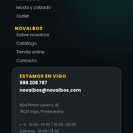
f
Moda y calzado
Outlet
NOVALBOS
Sobre nosotros
Catálogo
Tienda online
Contacto
ESTAMOS EN VIGO
986 208 787
novalbos@novalbos.com
Rúa Pintor Laxeiro, 16
36211 Vigo, Pontevedra
L–V · 10:00–13:30 / 16:30–20:00
Sábado · 10:00–13:30