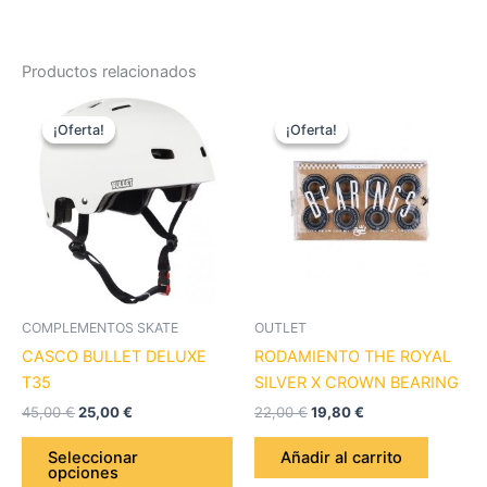
Productos relacionados
El
El
El
El
Este
precio
precio
precio
precio
¡Oferta!
¡Oferta!
¡Oferta!
¡Oferta!
producto
original
actual
original
actual
era:
es:
tiene
era:
es:
45,00 €.
25,00 €.
22,00 €.
19,80 €.
múltiples
variantes.
Las
opciones
se
pueden
COMPLEMENTOS SKATE
OUTLET
elegir
CASCO BULLET DELUXE
RODAMIENTO THE ROYAL
en
T35
SILVER X CROWN BEARING
la
45,00
€
25,00
€
22,00
€
19,80
€
página
de
Seleccionar
Añadir al carrito
opciones
producto