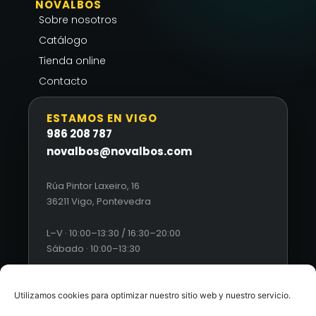
NOVALBOS
Sobre nosotros
Catálogo
Tienda online
Contacto
ESTAMOS EN VIGO
986 208 787
novalbos@novalbos.com
Rúa Pintor Laxeiro, 16
36211 Vigo, Pontevedra
L–V · 10:00–13:30 / 16:30–20:00
Sábado · 10:00–13:30
Utilizamos cookies para optimizar nuestro sitio web y nuestro servicio.