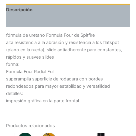
Descripción
Valoraciones (0)
fórmula de uretano Formula Four de Spitfire
alta resistencia a la abrasión y resistencia a los flatspot
(plano en la rueda), slide antiadherente para constantes,
rápidos y suaves slides
forma:
Formula Four Radial Full
superamplia superficie de rodadura con bordes
redondeados para mayor estabilidad y versatilidad
detalles:
impresión gráfica en la parte frontal
Productos relacionados
El
El