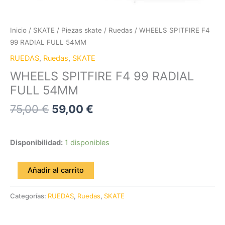
Inicio
/
SKATE
/
Piezas skate
/
Ruedas
/ WHEELS SPITFIRE F4
99 RADIAL FULL 54MM
RUEDAS
,
Ruedas
,
SKATE
WHEELS SPITFIRE F4 99 RADIAL
FULL 54MM
75,00
€
59,00
€
Disponibilidad:
1 disponibles
Añadir al carrito
Categorías:
RUEDAS
,
Ruedas
,
SKATE