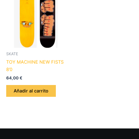
SKATE
TOY MACHINE NEW FISTS
8’0
64,00
€
Añadir al carrito