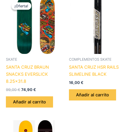
precio
precio
¡Oferta!
¡Oferta!
original
actual
era:
es:
99,00 €.
74,90 €.
SKATE
COMPLEMENTOS SKATE
SANTA CRUZ BRAUN
SANTA CRUZ HSR RAILS
SNACKS EVERSLICK
SLIMELINE BLACK
8.25×31.8
16,00
€
99,00
€
74,90
€
Añadir al carrito
Añadir al carrito