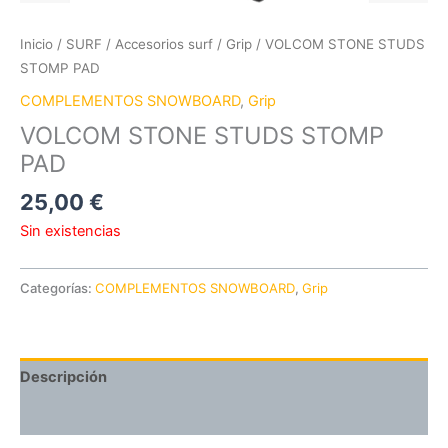
Inicio
/
SURF
/
Accesorios surf
/
Grip
/ VOLCOM STONE STUDS
STOMP PAD
COMPLEMENTOS SNOWBOARD
,
Grip
VOLCOM STONE STUDS STOMP
PAD
25,00
€
Sin existencias
Categorías:
COMPLEMENTOS SNOWBOARD
,
Grip
Descripción
Valoraciones (0)