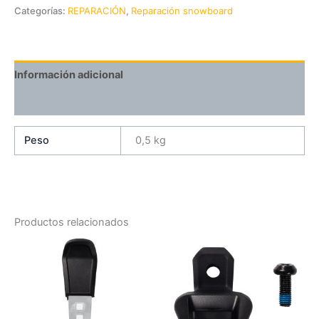
Categorías:
REPARACIÓN
,
Reparación snowboard
Información adicional
Valoraciones (0)
Peso
0,5 kg
Productos relacionados