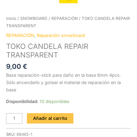
Inicio
/
SNOWBOARD
/
REPARACIÓN
/ TOKO CANDELA REPAIR
TRANSPARENT
REPARACIÓN
,
Reparación snowboard
TOKO CANDELA REPAIR
TRANSPARENT
9,00
€
Base reparación-stick para daño en la base 6mm 4pcs.
Sólo encenderlo y gotear el material de reparación en la
base
Disponibilidad:
10 disponibles
Añadir al carrito
SKU:
88465-1