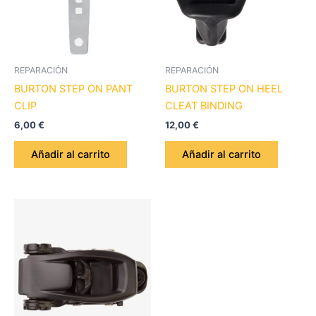
REPARACIÓN
REPARACIÓN
BURTON STEP ON PANT
BURTON STEP ON HEEL
CLIP
CLEAT BINDING
6,00
€
12,00
€
Añadir al carrito
Añadir al carrito