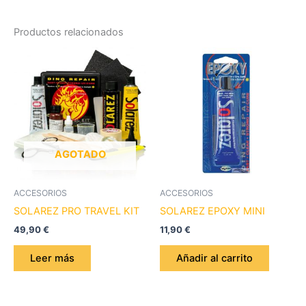
Productos relacionados
AGOTADO
ACCESORIOS
ACCESORIOS
SOLAREZ PRO TRAVEL KIT
SOLAREZ EPOXY MINI
49,90
€
11,90
€
Leer más
Añadir al carrito