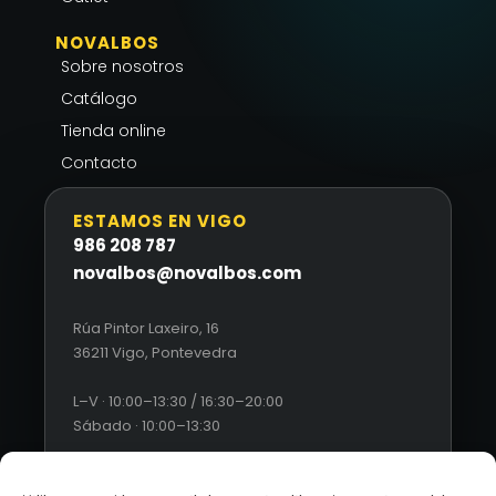
NOVALBOS
Sobre nosotros
Catálogo
Tienda online
Contacto
ESTAMOS EN VIGO
986 208 787
novalbos@novalbos.com
Rúa Pintor Laxeiro, 16
36211 Vigo, Pontevedra
L–V · 10:00–13:30 / 16:30–20:00
Sábado · 10:00–13:30