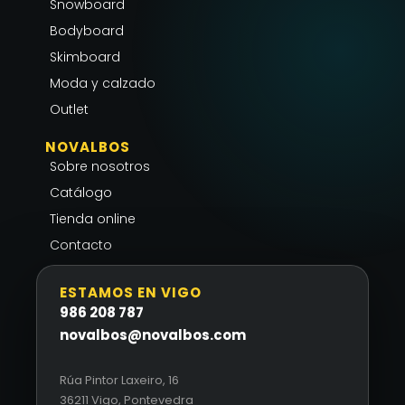
r
o
p
Snowboard
a
k
p
Bodyboard
m
-
Skimboard
f
Moda y calzado
Outlet
NOVALBOS
Sobre nosotros
Catálogo
Tienda online
Contacto
ESTAMOS EN VIGO
986 208 787
novalbos@novalbos.com
Rúa Pintor Laxeiro, 16
36211 Vigo, Pontevedra