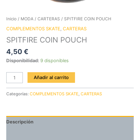
Inicio
/
MODA
/
CARTERAS
/ SPITFIRE COIN POUCH
COMPLEMENTOS SKATE
,
CARTERAS
SPITFIRE COIN POUCH
4,50
€
Disponibilidad:
9 disponibles
Añadir al carrito
Categorías:
COMPLEMENTOS SKATE
,
CARTERAS
Descripción
Valoraciones (0)