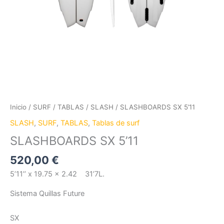
Inicio
/
SURF
/
TABLAS
/
SLASH
/ SLASHBOARDS SX 5’11
SLASH
,
SURF
,
TABLAS
,
Tablas de surf
SLASHBOARDS SX 5’11
520,00
€
5’11’’ x 19.75 x 2.42 31’7L.
Sistema Quillas Future
SX