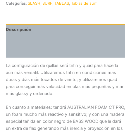
Categorías:
SLASH
,
SURF
,
TABLAS
,
Tablas de surf
Descripción
Información adicional
Valoraciones (0)
La configuración de quillas será trifin y quad para hacerla
aún más versátil. Utilizaremos trifin en condiciones más
duras y días más tocados de viento; y utilizaremos quad
para conseguir más velocidad en olas más pequeñas y mar
más glassy y ordenado.
En cuanto a materiales: tendrá AUSTRALIAN FOAM CT PRO,
un foam mucho más reactivo y sensitivo; y con una madera
especial teñida en color negro de BASS WOOD que le dará
un extra de flex generando más inercia y proyección en los