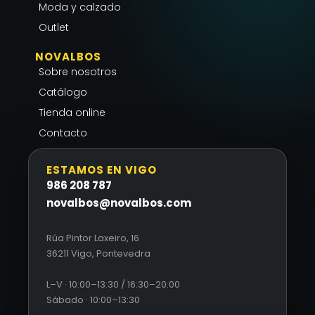
f
Moda y calzado
Outlet
NOVALBOS
Sobre nosotros
Catálogo
Tienda online
Contacto
ESTAMOS EN VIGO
986 208 787
novalbos@novalbos.com
Rúa Pintor Laxeiro, 16
36211 Vigo, Pontevedra
L–V · 10:00–13:30 / 16:30–20:00
Sábado · 10:00–13:30