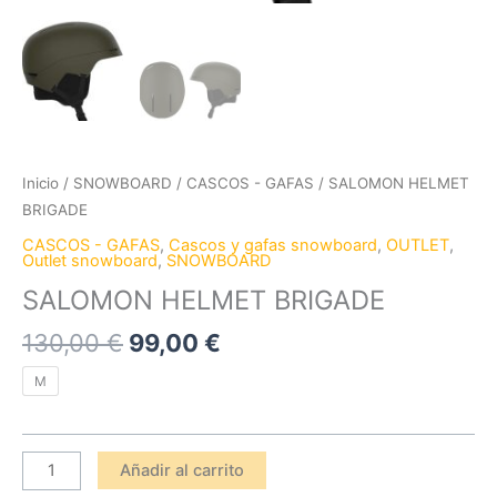
Inicio
/
SNOWBOARD
/
CASCOS - GAFAS
/ SALOMON HELMET
BRIGADE
CASCOS - GAFAS
,
Cascos y gafas snowboard
,
OUTLET
,
Outlet snowboard
,
SNOWBOARD
SALOMON HELMET BRIGADE
130,00
€
99,00
€
M
Añadir al carrito