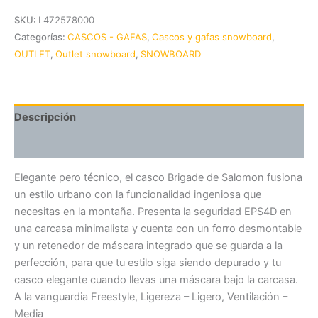
SKU:
L472578000
Categorías:
CASCOS - GAFAS
,
Cascos y gafas snowboard
,
OUTLET
,
Outlet snowboard
,
SNOWBOARD
Descripción
Valoraciones (0)
Elegante pero técnico, el casco Brigade de Salomon fusiona
un estilo urbano con la funcionalidad ingeniosa que
necesitas en la montaña. Presenta la seguridad EPS4D en
una carcasa minimalista y cuenta con un forro desmontable
y un retenedor de máscara integrado que se guarda a la
perfección, para que tu estilo siga siendo depurado y tu
casco elegante cuando llevas una máscara bajo la carcasa.
A la vanguardia Freestyle, Ligereza – Ligero, Ventilación –
Media