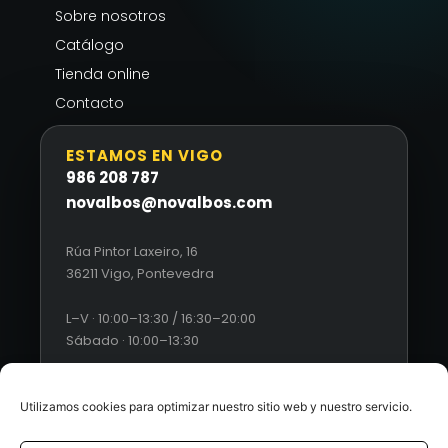
Sobre nosotros
Catálogo
Tienda online
Contacto
ESTAMOS EN VIGO
986 208 787
novalbos@novalbos.com
Rúa Pintor Laxeiro, 16
36211 Vigo, Pontevedra
L–V · 10:00–13:30 / 16:30–20:00
Sábado · 10:00–13:30
Utilizamos cookies para optimizar nuestro sitio web y nuestro servicio.