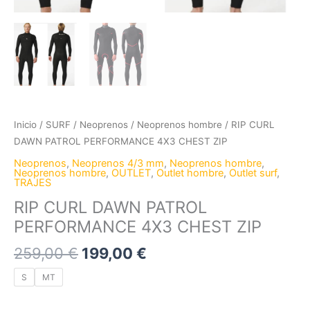
Inicio
/
SURF
/
Neoprenos
/
Neoprenos hombre
/ RIP CURL
DAWN PATROL PERFORMANCE 4X3 CHEST ZIP
Neoprenos
,
Neoprenos 4/3 mm
,
Neoprenos hombre
,
Neoprenos hombre
,
OUTLET
,
Outlet hombre
,
Outlet surf
,
TRAJES
RIP CURL DAWN PATROL
PERFORMANCE 4X3 CHEST ZIP
259,00
€
199,00
€
S
MT