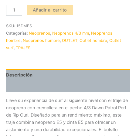
Añadir al carrito
SKU:
15DMFS
Categorías:
Neoprenos
,
Neoprenos 4/3 mm
,
Neoprenos
hombre
,
Neoprenos hombre
,
OUTLET
,
Outlet hombre
,
Outlet
surf
,
TRAJES
Descripción
Información adicional
Lleve su experiencia de surf al siguiente nivel con el traje de
neopreno con cremallera en el pecho 4/3 Dawn Patrol Perf
de Rip Curl. Diseñado para un rendimiento máximo, este
traje combina neopreno E5 y cinta E5 para ofrecer un
aislamiento y una durabilidad excepcionales. El bolsillo