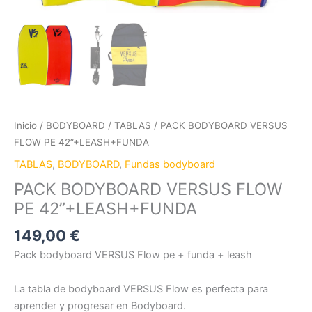
Inicio
/
BODYBOARD
/
TABLAS
/ PACK BODYBOARD VERSUS
FLOW PE 42”+LEASH+FUNDA
TABLAS
,
BODYBOARD
,
Fundas bodyboard
PACK BODYBOARD VERSUS FLOW
PE 42”+LEASH+FUNDA
149,00
€
Pack bodyboard VERSUS Flow pe + funda + leash
La tabla de bodyboard VERSUS Flow es perfecta para
aprender y progresar en Bodyboard.