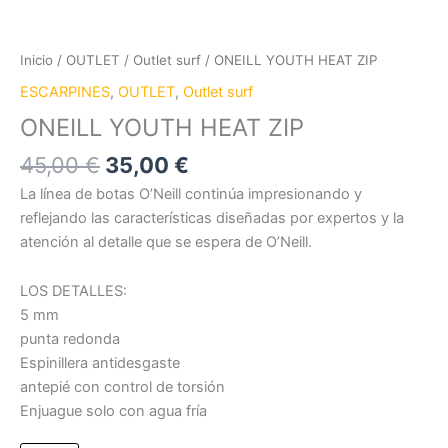
Inicio
/
OUTLET
/
Outlet surf
/ ONEILL YOUTH HEAT ZIP
ESCARPINES
,
OUTLET
,
Outlet surf
ONEILL YOUTH HEAT ZIP
45,00
€
35,00
€
La línea de botas O’Neill continúa impresionando y
reflejando las características diseñadas por expertos y la
atención al detalle que se espera de O’Neill.
LOS DETALLES:
5 mm
punta redonda
Espinillera antidesgaste
antepié con control de torsión
Enjuague solo con agua fría