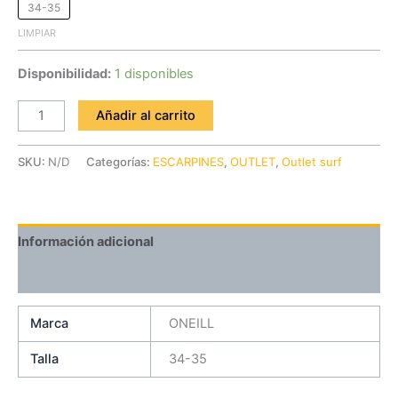
34-35
LIMPIAR
Disponibilidad:
1 disponibles
Añadir al carrito
SKU:
N/D
Categorías:
ESCARPINES
,
OUTLET
,
Outlet surf
Información adicional
Valoraciones (0)
Marca
ONEILL
Talla
34-35