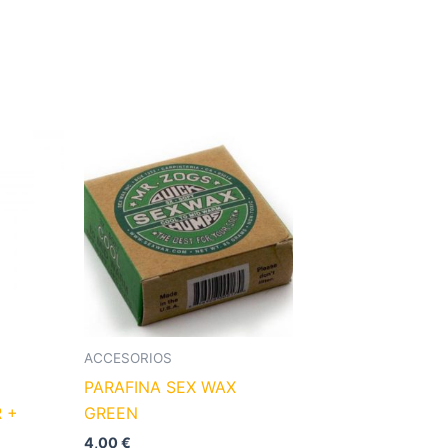
ACCESORIOS
PARAFINA SEX WAX
 +
GREEN
4,00
€