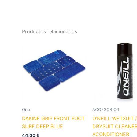
Productos relacionados
Grip
ACCESORIOS
DAKINE GRIP FRONT FOOT
O’NEILL WETSUIT /
SURF DEEP BLUE
DRYSUIT CLEANER
ACONDITIONER
44,00
€