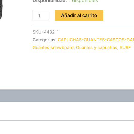
Disponibilidad:
1 disponibles
Añadir al carrito
SKU:
4432-1
Categorías:
CAPUCHAS-GUANTES-CASCOS-GA
Guantes snowboard
,
Guantes y capuchas
,
SURF