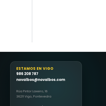
ESTAMOS EN VIGO
986 208 787
novalbos@novalbos.com
Rúa Pintor Laxeiro, 16
36211 Vigo, Pontevedra