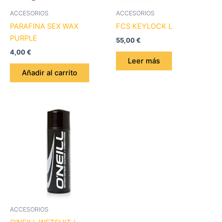
ACCESORIOS
ACCESORIOS
PARAFINA SEX WAX
FCS KEYLOCK L
PURPLE
55,00
€
4,00
€
Leer más
Añadir al carrito
ACCESORIOS