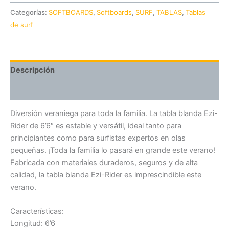
Categorías:
SOFTBOARDS
,
Softboards
,
SURF
,
TABLAS
,
Tablas
de surf
Descripción
Valoraciones (0)
Diversión veraniega para toda la familia. La tabla blanda Ezi-
Rider de 6’6″ es estable y versátil, ideal tanto para
principiantes como para surfistas expertos en olas
pequeñas. ¡Toda la familia lo pasará en grande este verano!
Fabricada con materiales duraderos, seguros y de alta
calidad, la tabla blanda Ezi-Rider es imprescindible este
verano.
Características:
Longitud: 6’6