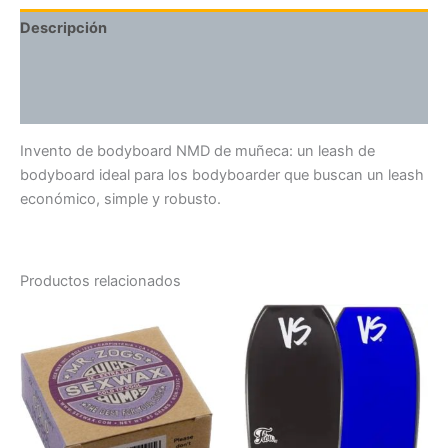
Descripción
Información adicional
Valoraciones (0)
Invento de bodyboard NMD de muñeca: un leash de
bodyboard ideal para los bodyboarder que buscan un leash
económico, simple y robusto.
Productos relacionados