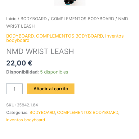
Inicio
/
BODYBOARD
/
COMPLEMENTOS BODYBOARD
/ NMD
WRIST LEASH
BODYBOARD
,
COMPLEMENTOS BODYBOARD
,
Inventos
bodyboard
NMD WRIST LEASH
22,00
€
Disponibilidad:
5 disponibles
Añadir al carrito
SKU:
35842.1.84
Categorías:
BODYBOARD
,
COMPLEMENTOS BODYBOARD
,
Inventos bodyboard