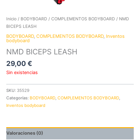
Inicio
/
BODYBOARD
/
COMPLEMENTOS BODYBOARD
/ NMD
BICEPS LEASH
BODYBOARD
,
COMPLEMENTOS BODYBOARD
,
Inventos
bodyboard
NMD BICEPS LEASH
29,00
€
Sin existencias
SKU:
35529
Categorías:
BODYBOARD
,
COMPLEMENTOS BODYBOARD
,
Inventos bodyboard
Valoraciones (0)