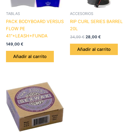
TABLAS
ACCESORIOS
PACK BODYBOARD VERSUS
RIP CURL SERIES BARREL
FLOW PE
20L
41”+LEASH+FUNDA
34,99
€
28,00
€
149,00
€
Añadir al carrito
Añadir al carrito