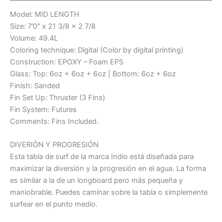
Model: MID LENGTH
Size: 7’0″ x 21 3/8 x 2 7/8
Volume: 49.4L
Coloring technique: Digital (Color by digital printing)
Construction: EPOXY – Foam EPS
Glass: Top: 6oz + 6oz + 6oz | Bottom: 6oz + 6oz
Finish: Sanded
Fin Set Up: Thruster (3 Fins)
Fin System: Futures
Comments: Fins Included.
DIVERIÓN Y PROGRESIÓN
Esta tabla de surf de la marca Indio está diseñada para
maximizar la diversión y la progresión en el agua. La forma
es similar a la de un longboard pero más pequeña y
maniobrable. Puedes caminar sobre la tabla o simplemente
surfear en el punto medio.