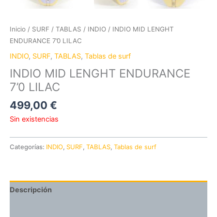
Inicio
/
SURF
/
TABLAS
/
INDIO
/ INDIO MID LENGHT
ENDURANCE 7’0 LILAC
INDIO
,
SURF
,
TABLAS
,
Tablas de surf
INDIO MID LENGHT ENDURANCE
7’0 LILAC
499,00
€
Sin existencias
Categorías:
INDIO
,
SURF
,
TABLAS
,
Tablas de surf
Descripción
Valoraciones (0)