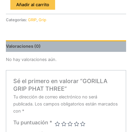
Añadir al carrito
Categorías:
GRIP
,
Grip
Valoraciones (0)
No hay valoraciones aún.
Sé el primero en valorar “GORILLA
GRIP PHAT THREE”
Tu dirección de correo electrónico no será
publicada.
Los campos obligatorios están marcados
con
*
Tu puntuación
*