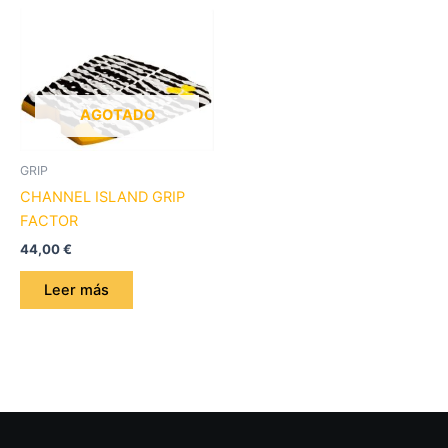
AGOTADO
GRIP
CHANNEL ISLAND GRIP
FACTOR
44,00
€
Leer más