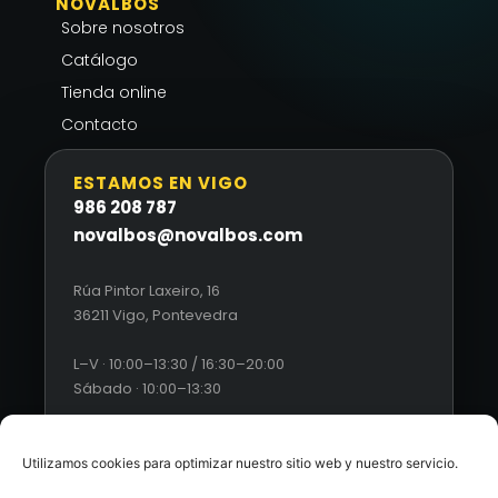
NOVALBOS
Sobre nosotros
Catálogo
Tienda online
Contacto
ESTAMOS EN VIGO
986 208 787
novalbos@novalbos.com
Rúa Pintor Laxeiro, 16
36211 Vigo, Pontevedra
L–V · 10:00–13:30 / 16:30–20:00
Sábado · 10:00–13:30
Utilizamos cookies para optimizar nuestro sitio web y nuestro servicio.