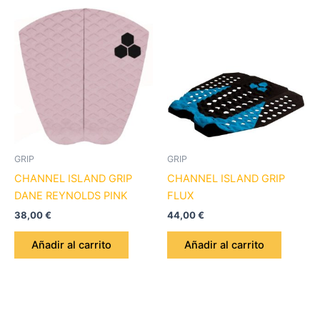
GRIP
GRIP
CHANNEL ISLAND GRIP
CHANNEL ISLAND GRIP
DANE REYNOLDS PINK
FLUX
38,00
€
44,00
€
Añadir al carrito
Añadir al carrito