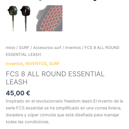
Inicio
/
SURF
/
Accesorios surf
/
Inventos
/ FCS 8 ALL ROUND
ESSENTIAL LEASH
Inventos
,
INVENTOS
,
SURF
FCS 8 ALL ROUND ESSENTIAL
LEASH
45,00
€
Inspirado en el revolucionario freedom leash.El invento de la
serie FCS essential se ha simplificado en una correa liviana,
duradera y súper cómoda que está diseñada para manejar
todas las condiciones.