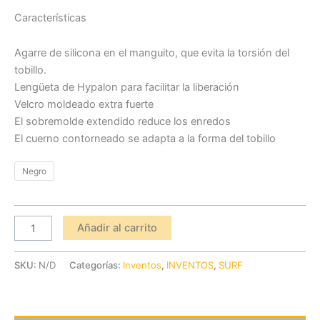
Características
Agarre de silicona en el manguito, que evita la torsión del
tobillo.
Lengüeta de Hypalon para facilitar la liberación
Velcro moldeado extra fuerte
El sobremolde extendido reduce los enredos
El cuerno contorneado se adapta a la forma del tobillo
Negro
Añadir al carrito
SKU:
N/D
Categorías:
Inventos
,
INVENTOS
,
SURF