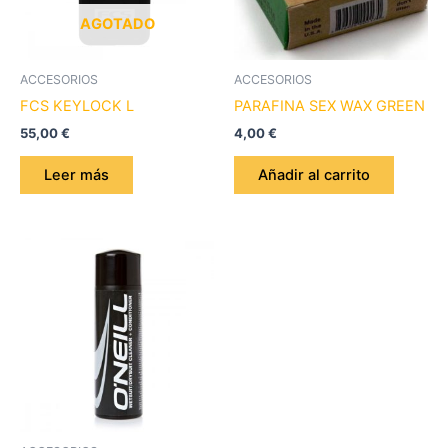
AGOTADO
ACCESORIOS
ACCESORIOS
FCS KEYLOCK L
PARAFINA SEX WAX GREEN
55,00
€
4,00
€
Leer más
Añadir al carrito