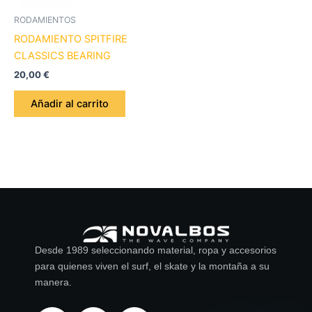
RODAMIENTOS
RODAMIENTO SPITFIRE
CLASSICS BEARING
20,00
€
Añadir al carrito
Desde 1989 seleccionando material, ropa y accesorios
para quienes viven el surf, el skate y la montaña a su
manera.