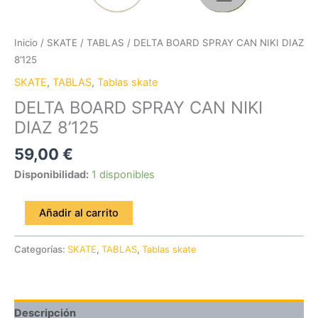
Inicio
/
SKATE
/
TABLAS
/ DELTA BOARD SPRAY CAN NIKI DIAZ
8’125
SKATE
,
TABLAS
,
Tablas skate
DELTA BOARD SPRAY CAN NIKI
DIAZ 8’125
59,00
€
Disponibilidad:
1 disponibles
Añadir al carrito
Categorías:
SKATE
,
TABLAS
,
Tablas skate
Descripción