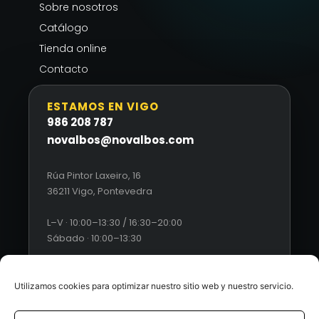
Sobre nosotros
Catálogo
Tienda online
Contacto
ESTAMOS EN VIGO
986 208 787
novalbos@novalbos.com
Rúa Pintor Laxeiro, 16
36211 Vigo, Pontevedra
L–V · 10:00–13:30 / 16:30–20:00
Sábado · 10:00–13:30
Utilizamos cookies para optimizar nuestro sitio web y nuestro servicio.