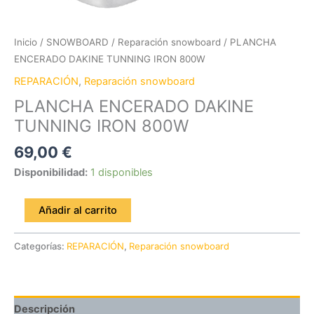
Inicio
/
SNOWBOARD
/
Reparación snowboard
/ PLANCHA
ENCERADO DAKINE TUNNING IRON 800W
REPARACIÓN
,
Reparación snowboard
PLANCHA ENCERADO DAKINE
TUNNING IRON 800W
69,00
€
Disponibilidad:
1 disponibles
Añadir al carrito
Categorías:
REPARACIÓN
,
Reparación snowboard
Descripción