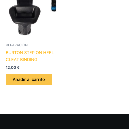
REPARACIÓN
BURTON STEP ON HEEL
CLEAT BINDING
12,00
€
Añadir al carrito