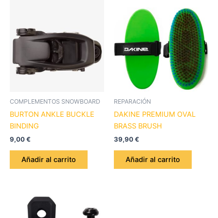
COMPLEMENTOS SNOWBOARD
REPARACIÓN
BURTON ANKLE BUCKLE
DAKINE PREMIUM OVAL
BINDING
BRASS BRUSH
9,00
€
39,90
€
Añadir al carrito
Añadir al carrito