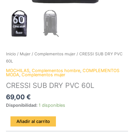
Inicio
/
Mujer
/
Complementos mujer
/ CRESSI SUB DRY PVC
60L
MOCHILAS
,
Complementos hombre
,
COMPLEMENTOS
MODA
,
Complementos mujer
CRESSI SUB DRY PVC 60L
69,00
€
Disponibilidad:
1 disponibles
Añadir al carrito