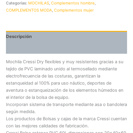
Categorías:
MOCHILAS
,
Complementos hombre
,
COMPLEMENTOS MODA
,
Complementos mujer
Descripción
Valoraciones (0)
Mochila Cressi Dry flexibles y muy resistentes gracias a su
tejido de PVC laminado unido al termosellado mediante
electrofrecuencia de las costuras, garantizan la
estanqueidad al 100% para uso náutico, deportes de
aventura o estanqueización de los elementos húmedos en
el interior de la bolsa de equipo.
Incorporan sistema de transporte mediante asa o bandolera
según medida.
Los productos de Bolsas y cajas de la marca Cressi cuentan
con las mejores calidades de fabricación.
Cressi Bolsa estanca PVC 60L dimensiones son 20x40x60