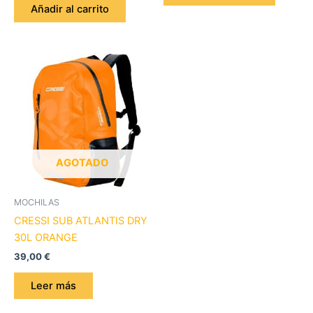
Añadir al carrito
AGOTADO
MOCHILAS
CRESSI SUB ATLANTIS DRY
30L ORANGE
39,00
€
Leer más