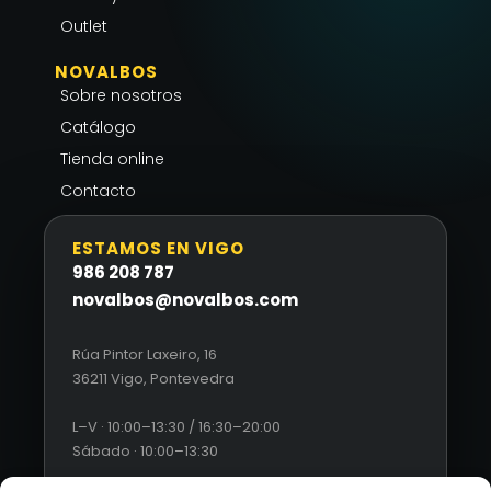
Outlet
NOVALBOS
Sobre nosotros
Catálogo
Tienda online
Contacto
ESTAMOS EN VIGO
986 208 787
novalbos@novalbos.com
Rúa Pintor Laxeiro, 16
36211 Vigo, Pontevedra
L–V · 10:00–13:30 / 16:30–20:00
Sábado · 10:00–13:30