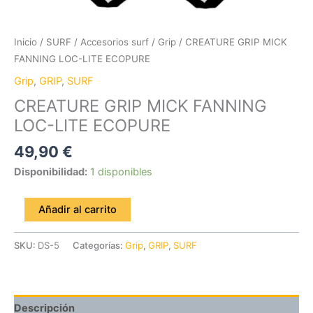
Inicio
/
SURF
/
Accesorios surf
/
Grip
/ CREATURE GRIP MICK
FANNING LOC-LITE ECOPURE
Grip
,
GRIP
,
SURF
CREATURE GRIP MICK FANNING
LOC-LITE ECOPURE
49,90
€
Disponibilidad:
1 disponibles
Añadir al carrito
SKU:
DS-5
Categorías:
Grip
,
GRIP
,
SURF
Descripción