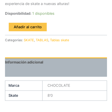
experiencia de skate a nuevas alturas!
Disponibilidad:
1 disponibles
Añadir al carrito
Categorías:
SKATE
,
TABLAS
,
Tablas skate
Información adicional
Valoraciones (0)
Marca
CHOCOLATE
Skate
8'0