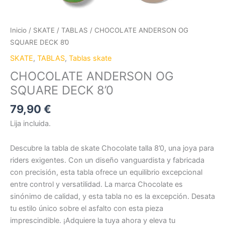
Inicio
/
SKATE
/
TABLAS
/ CHOCOLATE ANDERSON OG
SQUARE DECK 8’0
SKATE
,
TABLAS
,
Tablas skate
CHOCOLATE ANDERSON OG
SQUARE DECK 8’0
79,90
€
Lija incluida.
Descubre la tabla de skate Chocolate talla 8’0, una joya para
riders exigentes. Con un diseño vanguardista y fabricada
con precisión, esta tabla ofrece un equilibrio excepcional
entre control y versatilidad. La marca Chocolate es
sinónimo de calidad, y esta tabla no es la excepción. Desata
tu estilo único sobre el asfalto con esta pieza
imprescindible. ¡Adquiere la tuya ahora y eleva tu