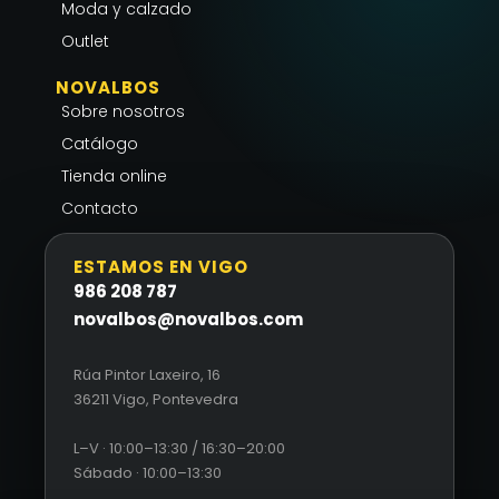
Moda y calzado
Outlet
NOVALBOS
Sobre nosotros
Catálogo
Tienda online
Contacto
ESTAMOS EN VIGO
986 208 787
novalbos@novalbos.com
Rúa Pintor Laxeiro, 16
36211 Vigo, Pontevedra
L–V · 10:00–13:30 / 16:30–20:00
Sábado · 10:00–13:30