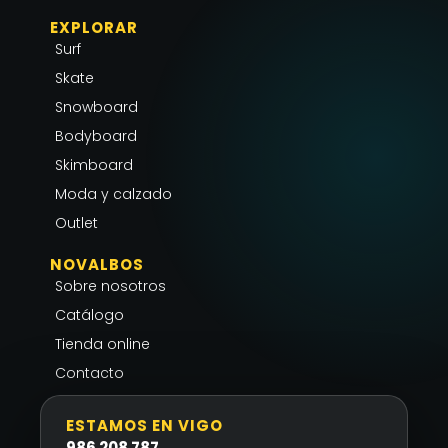
s
c
a
EXPLORAR
t
e
t
Surf
a
b
s
g
o
a
Skate
r
o
p
Snowboard
a
k
p
Bodyboard
m
-
Skimboard
f
Moda y calzado
Outlet
NOVALBOS
Sobre nosotros
Catálogo
Tienda online
Contacto
ESTAMOS EN VIGO
986 208 787