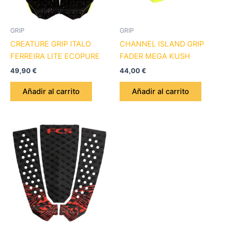
GRIP
GRIP
CREATURE GRIP ITALO
CHANNEL ISLAND GRIP
FERREIRA LITE ECOPURE
FADER MEGA KUSH
49,90
€
44,00
€
Añadir al carrito
Añadir al carrito