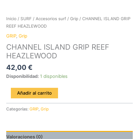
Inicio
/
SURF
/
Accesorios surf
/
Grip
/ CHANNEL ISLAND GRIP
REEF HEAZLEWOOD
GRIP
,
Grip
CHANNEL ISLAND GRIP REEF
HEAZLEWOOD
42,00
€
Disponibilidad:
1 disponibles
Añadir al carrito
Categorías:
GRIP
,
Grip
Valoraciones (0)