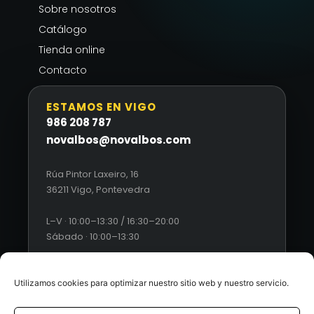
Sobre nosotros
Catálogo
Tienda online
Contacto
ESTAMOS EN VIGO
986 208 787
novalbos@novalbos.com
Rúa Pintor Laxeiro, 16
36211 Vigo, Pontevedra
L–V · 10:00–13:30 / 16:30–20:00
Sábado · 10:00–13:30
Utilizamos cookies para optimizar nuestro sitio web y nuestro servicio.