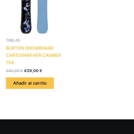
TABLAS
BURTON SNOWBOARD
CARTOGRAFHER CAMBER
154
540,00
€
439,00
€
Añadir al carrito