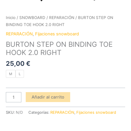
Inicio
/
SNOWBOARD
/
REPARACIÓN
/ BURTON STEP ON
BINDING TOE HOOK 2.0 RIGHT
REPARACIÓN
,
Fijaciones snowboard
BURTON STEP ON BINDING TOE
HOOK 2.0 RIGHT
25,00
€
M
L
Añadir al carrito
SKU:
N/D
Categorías:
REPARACIÓN
,
Fijaciones snowboard