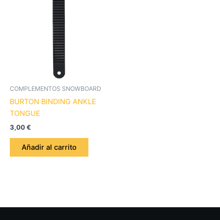
COMPLEMENTOS SNOWBOARD
BURTON BINDING ANKLE
TONGUE
3,00
€
Añadir al carrito