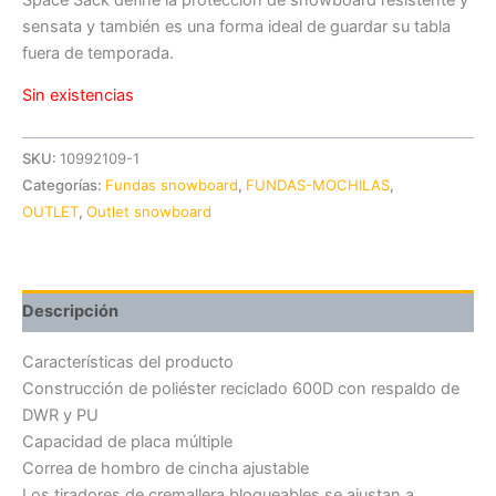
sensata y también es una forma ideal de guardar su tabla
fuera de temporada.
Sin existencias
SKU:
10992109-1
Categorías:
Fundas snowboard
,
FUNDAS-MOCHILAS
,
OUTLET
,
Outlet snowboard
Descripción
Características del producto
Construcción de poliéster reciclado 600D con respaldo de
DWR y PU
Capacidad de placa múltiple
Correa de hombro de cincha ajustable
Los tiradores de cremallera bloqueables se ajustan a