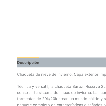
Descripción
Valoraciones (0)
Chaqueta de nieve de invierno. Capa exterior im
Técnica y versátil, la chaqueta Burton Reserve 2
construir tu sistema de capas de invierno. Las co
tormentas de 20k/20k crean un mundo cálido y s
paquete completo de características diseñadas por