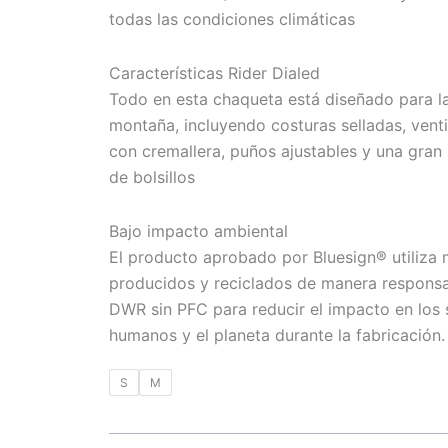
todas las condiciones climáticas
Características Rider Dialed
Todo en esta chaqueta está diseñado para l
montaña, incluyendo costuras selladas, vent
con cremallera, puños ajustables y una gran
de bolsillos
Bajo impacto ambiental
El producto aprobado por Bluesign® utiliza 
producidos y reciclados de manera respons
DWR sin PFC para reducir el impacto en los 
humanos y el planeta durante la fabricación.
S
M