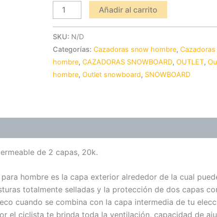
Añadir al carrito
SKU:
N/D
Categorías:
Cazadoras snow hombre
,
Cazadoras
hombre
,
CAZADORAS SNOWBOARD
,
OUTLET
,
Ou
hombre
,
Outlet snowboard
,
SNOWBOARD
permeable de 2 capas, 20k.
L para hombre es la capa exterior alrededor de la cual pued
sturas totalmente selladas y la protección de dos capas co
eco cuando se combina con la capa intermedia de tu elecc
 el ciclista te brinda toda la ventilación, capacidad de aju