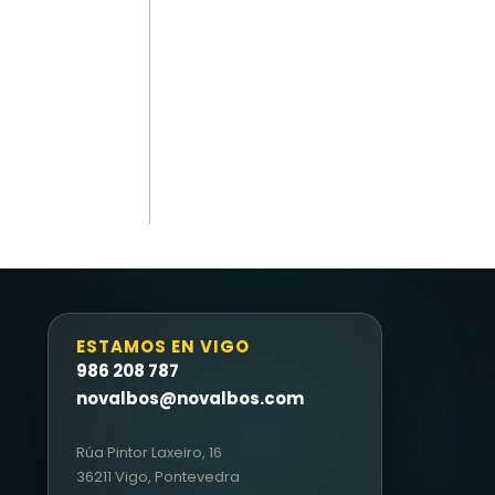
ESTAMOS EN VIGO
986 208 787
novalbos@novalbos.com
Rúa Pintor Laxeiro, 16
36211 Vigo, Pontevedra