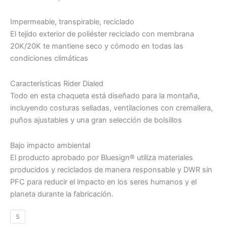
Impermeable, transpirable, reciclado
El tejido exterior de poliéster reciclado con membrana
20K/20K te mantiene seco y cómodo en todas las
condiciones climáticas
Características Rider Dialed
Todo en esta chaqueta está diseñado para la montaña,
incluyendo costuras selladas, ventilaciones con cremallera,
puños ajustables y una gran selección de bolsillos
Bajo impacto ambiental
El producto aprobado por Bluesign® utiliza materiales
producidos y reciclados de manera responsable y DWR sin
PFC para reducir el impacto en los seres humanos y el
planeta durante la fabricación.
S