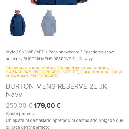
Inicio
/
SNOWBOARD
/
Ropa snowboard
/
Cazadoras snow
hombre
/ BURTON MENS RESERVE 2L JK Navy
Cazadoras snow hombre
,
Cazadoras snow hombre
,
CAZADORAS SNOWBOARD
,
OUTLET
,
Outlet hombre
,
Outlet
snowboard
,
SNOWBOARD
BURTON MENS RESERVE 2L JK
Navy
250,00
€
179,00
€
Ajuste perfecto
Un ajuste ni demasiado apretado ni demasiado holgado que
lo hace sentir perfecto.