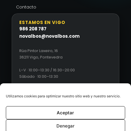
Contacto
ESTAMOS EN VIGO
986 208 787
novalbos@novalbos.com
Rúa Pintor Laxeiro, 16
36211 Vigo, Pontevedra
L–V · 10:00–13:30 / 16:30–20:00
Sábado · 10:00–13:30
Utilizamos cookies para optimizar nuestro sitio web y nuestro servicio.
Aceptar
© 2026 Novalbos. Todos los derechos reservados. |
Diseño
web by Esquío
Denegar