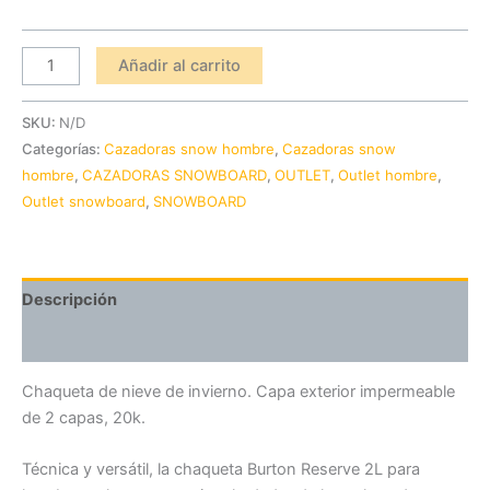
Añadir al carrito
SKU:
N/D
Categorías:
Cazadoras snow hombre
,
Cazadoras snow
hombre
,
CAZADORAS SNOWBOARD
,
OUTLET
,
Outlet hombre
,
Outlet snowboard
,
SNOWBOARD
Descripción
Valoraciones (0)
Chaqueta de nieve de invierno. Capa exterior impermeable
de 2 capas, 20k.
Técnica y versátil, la chaqueta Burton Reserve 2L para