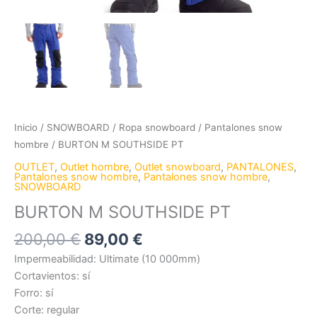
Inicio
/
SNOWBOARD
/
Ropa snowboard
/
Pantalones snow
hombre
/ BURTON M SOUTHSIDE PT
OUTLET
,
Outlet hombre
,
Outlet snowboard
,
PANTALONES
,
Pantalones snow hombre
,
Pantalones snow hombre
,
SNOWBOARD
BURTON M SOUTHSIDE PT
200,00
€
89,00
€
Impermeabilidad: Ultimate (10 000mm)
Cortavientos: sí
Forro: sí
Corte: regular