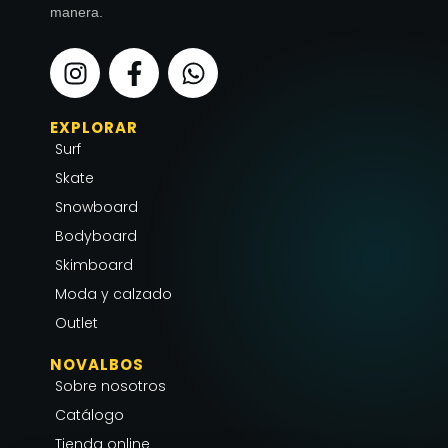
manera.
I
F
W
n
a
h
s
c
a
EXPLORAR
t
e
t
Surf
a
b
s
g
o
a
Skate
r
o
p
Snowboard
a
k
p
Bodyboard
m
-
Skimboard
f
Moda y calzado
Outlet
NOVALBOS
Sobre nosotros
Catálogo
Tienda online