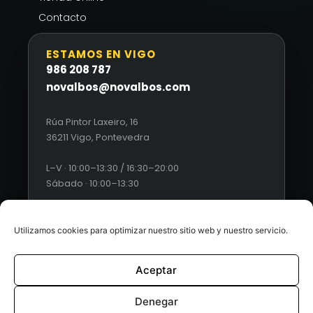
Contacto
ESTAMOS EN VIGO
986 208 787
novalbos@novalbos.com
Rúa Pintor Laxeiro, 16
36211 Vigo, Pontevedra
L–V · 10:00–13:30 / 16:30–20:00
Sábado · 10:00–13:30
Utilizamos cookies para optimizar nuestro sitio web y nuestro servicio.
Aceptar
© 2026 Novalbos. Todos los derechos reservados. |
Diseño
web by Esquío
Denegar