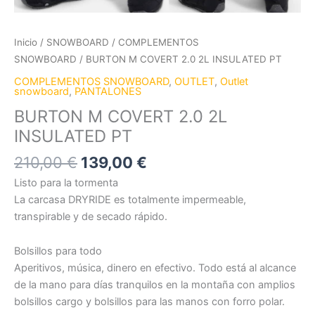
Inicio
/
SNOWBOARD
/
COMPLEMENTOS
SNOWBOARD
/ BURTON M COVERT 2.0 2L INSULATED PT
COMPLEMENTOS SNOWBOARD
,
OUTLET
,
Outlet
snowboard
,
PANTALONES
BURTON M COVERT 2.0 2L
INSULATED PT
210,00
€
139,00
€
Listo para la tormenta
La carcasa DRYRIDE es totalmente impermeable,
transpirable y de secado rápido.
Bolsillos para todo
Aperitivos, música, dinero en efectivo. Todo está al alcance
de la mano para días tranquilos en la montaña con amplios
bolsillos cargo y bolsillos para las manos con forro polar.