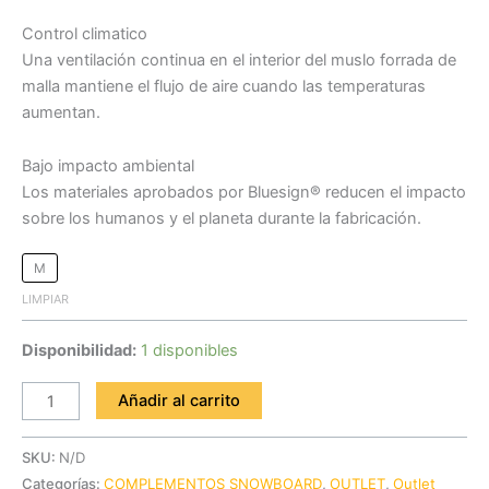
Control climatico
Una ventilación continua en el interior del muslo forrada de
malla mantiene el flujo de aire cuando las temperaturas
aumentan.
Bajo impacto ambiental
Los materiales aprobados por Bluesign® reducen el impacto
sobre los humanos y el planeta durante la fabricación.
M
LIMPIAR
Disponibilidad:
1 disponibles
Añadir al carrito
SKU:
N/D
Categorías:
COMPLEMENTOS SNOWBOARD
,
OUTLET
,
Outlet