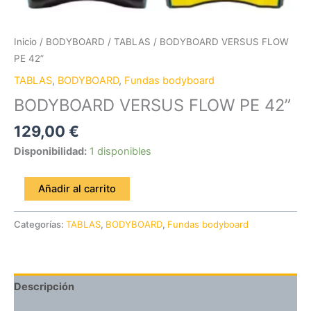
Inicio
/
BODYBOARD
/
TABLAS
/ BODYBOARD VERSUS FLOW
PE 42”
TABLAS
,
BODYBOARD
,
Fundas bodyboard
BODYBOARD VERSUS FLOW PE 42”
129,00
€
Disponibilidad:
1 disponibles
Añadir al carrito
Categorías:
TABLAS
,
BODYBOARD
,
Fundas bodyboard
Descripción