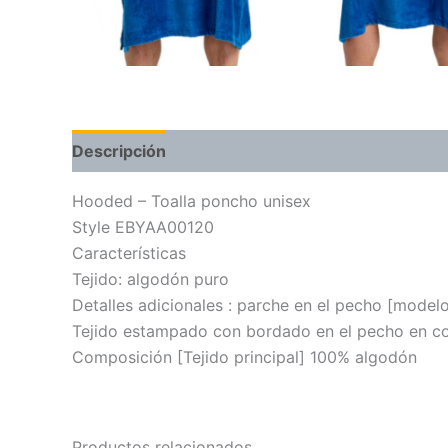
Descripción
Valoraciones (0)
Hooded – Toalla poncho unisex
Style EBYAA00120
Características
Tejido: algodón puro
Detalles adicionales : parche en el pecho [model
Tejido estampado con bordado en el pecho en co
Composición [Tejido principal] 100% algodón
Productos relacionados