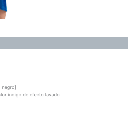
o negro]
lor índigo de efecto lavado