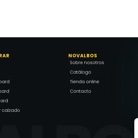
RAR
NOVALBOS
Sobre nosotros
Catálogo
oard
Tienda online
oard
Contacto
ard
 calzado