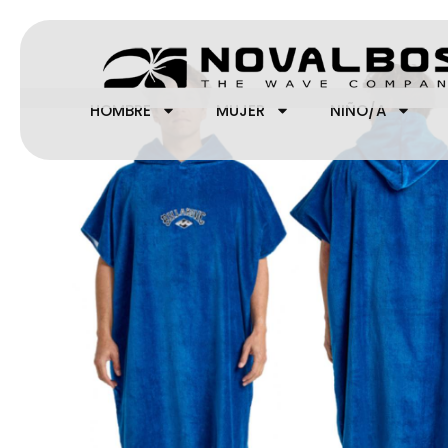
Ir
al
contenido
HOMBRE
MUJER
NIÑO/A