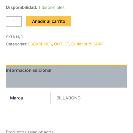
Disponibilidad:
1 disponibles
Añadir al carrito
SKU:
N/D
Categorías:
ESCARPINES
,
OUTLET
,
Outlet surf
,
SURF
Información adicional
Valoraciones (0)
Marca
BILLABONG
Productos relacionados