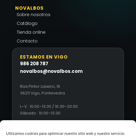
NOVALBOS
Sobre nosotros
Catálogo
Tienda online
Contacto
ESTAMOS EN VIGO
986 208 787
novalbos@novalbos.com
Rúa Pintor Laxeiro, 16
36211 Vigo, Pontevedra
L–V · 10:00–13:30 / 16:30–20:00
Sábado · 10:00–13:30
Utilizamos cookies para optimizar nuestro sitio web y nuestro servicio.