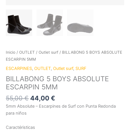
Inicio
/
OUTLET
/
Outlet surf
/ BILLABONG 5 BOYS ABSOLUTE
ESCARPIN 5MM
ESCARPINES
,
OUTLET
,
Outlet surf
,
SURF
BILLABONG 5 BOYS ABSOLUTE
ESCARPIN 5MM
55,00
€
44,00
€
5mm Absolute – Escarpines de Surf con Punta Redonda
para niños
Caractéristicas