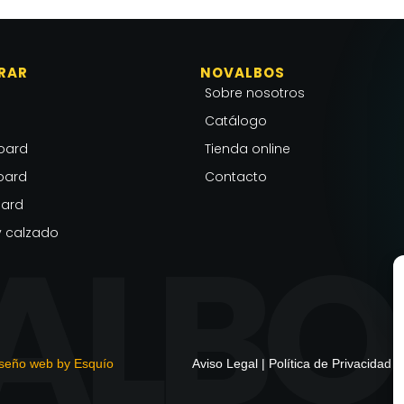
RAR
NOVALBOS
Sobre nosotros
Catálogo
oard
Tienda online
oard
Contacto
ard
 calzado
seño web by Esquío
Aviso Legal
|
Política de Privacidad
|