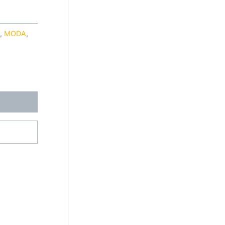
S
,
MODA
,