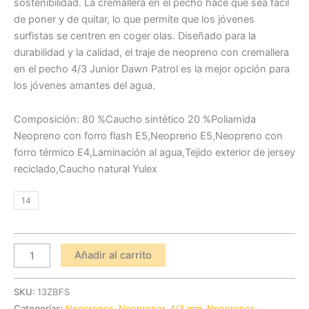
sostenibilidad. La cremallera en el pecho hace que sea fácil
de poner y de quitar, lo que permite que los jóvenes
surfistas se centren en coger olas. Diseñado para la
durabilidad y la calidad, el traje de neopreno con cremallera
en el pecho 4/3 Junior Dawn Patrol es la mejor opción para
los jóvenes amantes del agua.
Composición: 80 %Caucho sintético 20 %Poliamida
Neopreno con forro flash E5,Neopreno E5,Neopreno con
forro térmico E4,Laminación al agua,Tejido exterior de jersey
reciclado,Caucho natural Yulex
14
Añadir al carrito
SKU:
13ZBFS
Categorías:
Neoprenos
,
Neoprenos 4/3 mm
,
Neoprenos