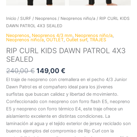
Inicio
/
SURF
/
Neoprenos
/
Neoprenos niño/a
/ RIP CURL KIDS
DAWN PATROL 4X3 SEALED
Neoprenos
,
Neoprenos 4/3 mm
,
Neoprenos niño/a
,
Neoprenos niño/a
,
OUTLET
,
Outlet surf
,
TRAJES
RIP CURL KIDS DAWN PATROL 4X3
SEALED
240,00
€
149,00
€
El traje de neopreno con cremallera en el pecho 4/3 Junior
Dawn Patrol es el compañero ideal para los jóvenes
surfistas que buscan calidez y libertad de movimiento.
Confeccionado con neopreno con forro flash E5, neopreno
E5 y neopreno con forro térmico E4, este traje ofrece un
aislamiento excelente en distintas condiciones. La
laminación al agua y el tejido exterior de jersey reciclado son
buenos ejemplos del compromiso de Rip Curl con la